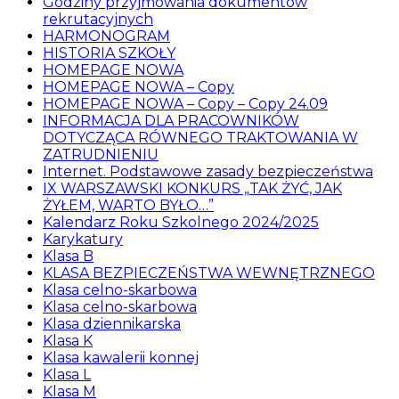
Godziny przyjmowania dokumentow
rekrutacyjnych
HARMONOGRAM
HISTORIA SZKOŁY
HOMEPAGE NOWA
HOMEPAGE NOWA – Copy
HOMEPAGE NOWA – Copy – Copy 24.09
INFORMACJA DLA PRACOWNIKÓW
DOTYCZĄCA RÓWNEGO TRAKTOWANIA W
ZATRUDNIENIU
Internet. Podstawowe zasady bezpieczeństwa
IX WARSZAWSKI KONKURS „TAK ŻYĆ, JAK
ŻYŁEM, WARTO BYŁO…”
Kalendarz Roku Szkolnego 2024/2025
Karykatury
Klasa B
KLASA BEZPIECZEŃSTWA WEWNĘTRZNEGO
Klasa celno-skarbowa
Klasa celno-skarbowa
Klasa dziennikarska
Klasa K
Klasa kawalerii konnej
Klasa L
Klasa M