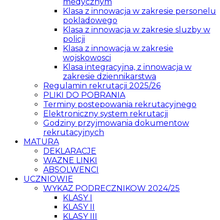
medycznym
Klasa z innowacja w zakresie personelu
pokladowego
Klasa z innowacja w zakresie sluzby w
policji
Klasa z innowacja w zakresie
wojskowosci
Klasa integracyjna, z innowacja w
zakresie dziennikarstwa
Regulamin rekrutacji 2025/26
PLIKI DO POBRANIA
Terminy postepowania rekrutacyjnego
Elektroniczny system rekrutacji
Godziny przyjmowania dokumentow
rekrutacyjnych
MATURA
DEKLARACJE
WAZNE LINKI
ABSOLWENCI
UCZNIOWIE
WYKAZ PODRECZNIKOW 2024/25
KLASY I
KLASY II
KLASY III