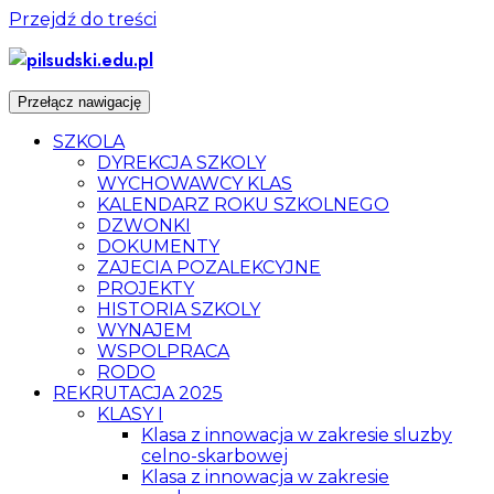
Przejdź do treści
Przełącz nawigację
SZKOLA
DYREKCJA SZKOLY
WYCHOWAWCY KLAS
KALENDARZ ROKU SZKOLNEGO
DZWONKI
DOKUMENTY
ZAJECIA POZALEKCYJNE
PROJEKTY
HISTORIA SZKOLY
WYNAJEM
WSPOLPRACA
RODO
REKRUTACJA 2025
KLASY I
Klasa z innowacja w zakresie sluzby
celno-skarbowej
Klasa z innowacja w zakresie