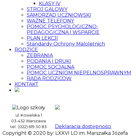
KLASY IV
STROJ GALOWY
SAMORZAD UCZNIOWSKI
WAZNE TELEFONY
POMOC PSYCHOLOGICZNO-
PEDAGOGICZNA I WSPARCIE
PLAN LEKCJI
Standardy Ochrony Maloletnich
RODZICE
ZEBRANIA
PODANIA I DRUKI
POMOC SOCJALNA
POMOC UCZNIOM NIEPELNOSPRAWNYM
RADA RODZICOW
KONTAKT
ul. Kowelska 1
03-432 Warszawa
Deklaracja dostępności
tel.: (022) 619 30 83
Copyright © 2020 by: LXXVI LO im. Marszałka Józefa