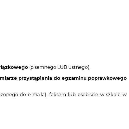
wiązkowego
(pisemnego LUB ustnego).
amiarze przystąpienia do egzaminu poprawkowego
zonego do e-maila), faksem lub osobiście w szkole w