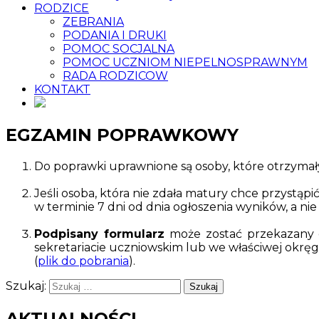
RODZICE
ZEBRANIA
PODANIA I DRUKI
POMOC SOCJALNA
POMOC UCZNIOM NIEPELNOSPRAWNYM
RADA RODZICOW
KONTAKT
EGZAMIN POPRAWKOWY
Do poprawki uprawnione są osoby, które otrzyma
Jeśli osoba, która nie zdała matury chce przystąpi
w terminie 7 dni od dnia ogłoszenia wyników, a nie
Podpisany formularz
może zostać przekazany d
sekretariacie uczniowskim lub we właściwej okręg
(
plik do pobrania
).
Szukaj:
AKTUALNOŚCI