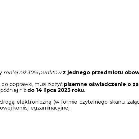
ły
mniej niż 30% punktów
z jednego przedmiotu obo
ć do poprawki, musi złożyć
pisemne oświadczenie o z
 później niż
do 14 lipca 2023 roku
.
rogą elektroniczną (w formie czytelnego skanu załąc
owej komisji egzaminacyjnej.