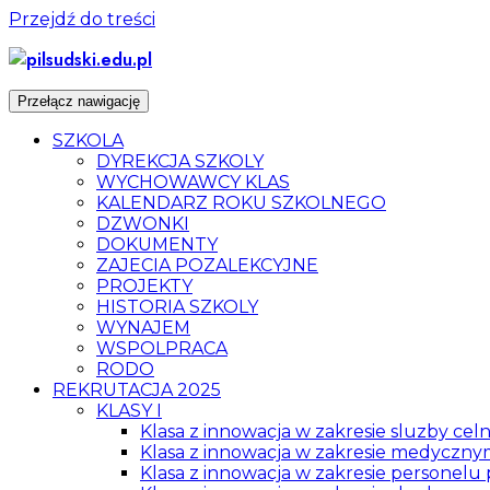
Przejdź do treści
Przełącz nawigację
SZKOLA
DYREKCJA SZKOLY
WYCHOWAWCY KLAS
KALENDARZ ROKU SZKOLNEGO
DZWONKI
DOKUMENTY
ZAJECIA POZALEKCYJNE
PROJEKTY
HISTORIA SZKOLY
WYNAJEM
WSPOLPRACA
RODO
REKRUTACJA 2025
KLASY I
Klasa z innowacja w zakresie sluzby ce
Klasa z innowacja w zakresie medyczn
Klasa z innowacja w zakresie personel