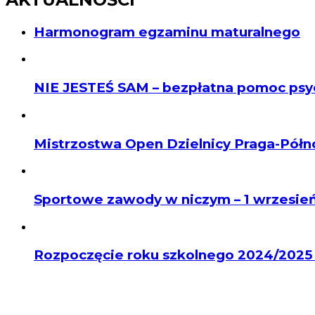
Harmonogram egzaminu maturalnego
NIE JESTEŚ SAM – bezpłatna pomoc psy
Mistrzostwa Open Dzielnicy Praga-Półno
Sportowe zawody w niczym – 1 wrzesie
Rozpoczęcie roku szkolnego 2024/202