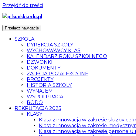
Przejdź do treści
Przełącz nawigację
SZKOLA
DYREKCJA SZKOLY
WYCHOWAWCY KLAS
KALENDARZ ROKU SZKOLNEGO
DZWONKI
DOKUMENTY
ZAJECIA POZALEKCYJNE
PROJEKTY
HISTORIA SZKOLY
WYNAJEM
WSPOLPRACA
RODO
REKRUTACJA 2025
KLASY I
Klasa z innowacja w zakresie sluzby ce
Klasa z innowacja w zakresie medyczn
Klasa z innowacja w zakresie personel